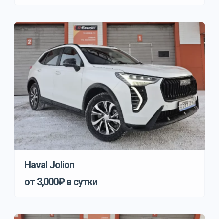
Haval Jolion
от 3,000₽ в сутки