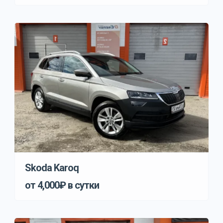
Skoda Karoq
от 4,000₽ в сутки