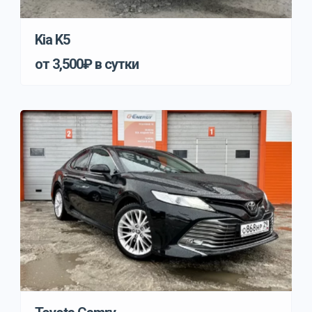
Kia K5
от 3,500₽ в сутки