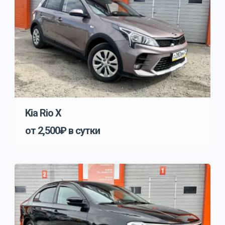
Kia Rio X
от 2,500₽ в сутки