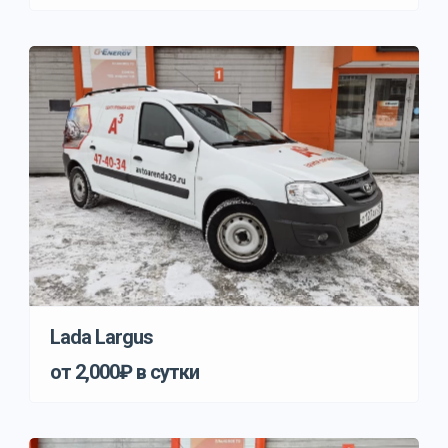
Lada Largus
от 2,000₽ в сутки