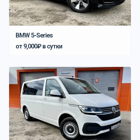
BMW 5-Series
от 9,000₽ в сутки