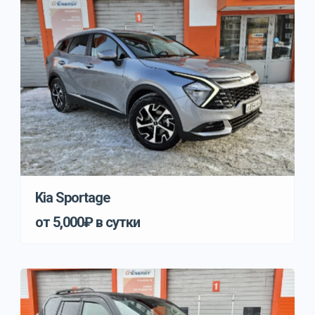
Kia Sportage
от 5,000₽ в сутки