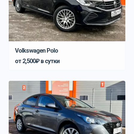
Volkswagen Polo
от 2,500₽ в сутки