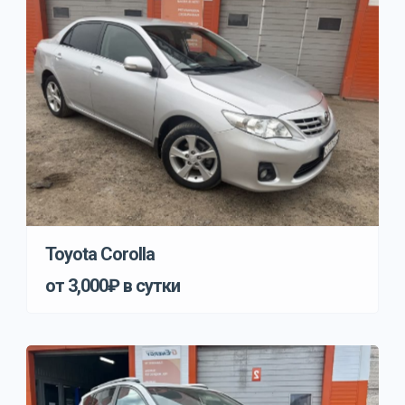
Toyota Corolla
от 3,000₽ в сутки