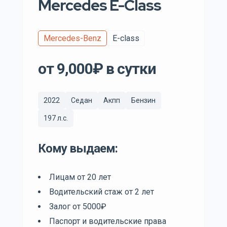
Mercedes E-Class
Mercedes-Benz
E-class
от 9,000₽ в сутки
2022
Седан
Акпп
Бензин
197 л.с.
Кому выдаем:
Лицам от 20 лет
Водительский стаж от 2 лет
Залог от 5000₽
Паспорт и водительские права