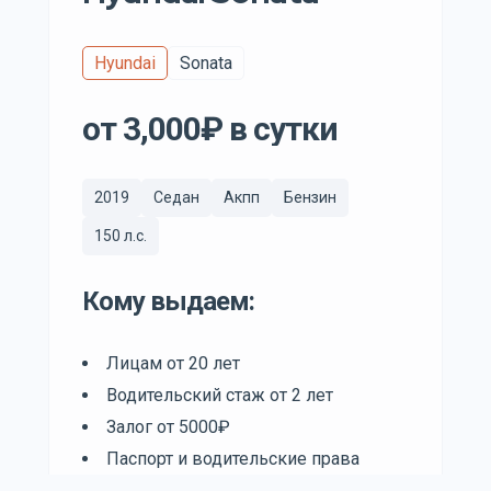
Hyundai
Sonata
от 3,000₽ в сутки
2019
Седан
Акпп
Бензин
150 л.с.
Кому выдаем:
Лицам от 20 лет
Водительский стаж от 2 лет
Залог от 5000₽
Паспорт и водительские права