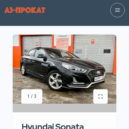
1 / 3
Hyundai Sonata