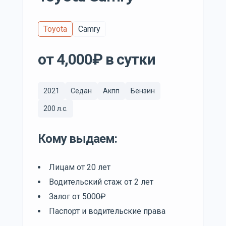
Toyota
Camry
от 4,000₽ в сутки
2021
Седан
Акпп
Бензин
200 л.с.
Кому выдаем:
Лицам от 20 лет
Водительский стаж от 2 лет
Залог от 5000₽
Паспорт и водительские права