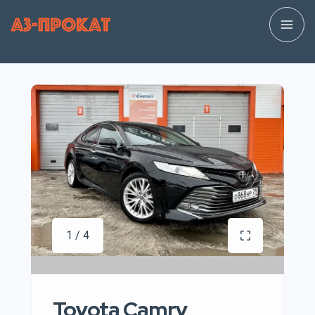
1 / 4
Toyota Camry