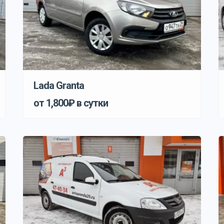
Lada Granta
от 1,800₽ в сутки