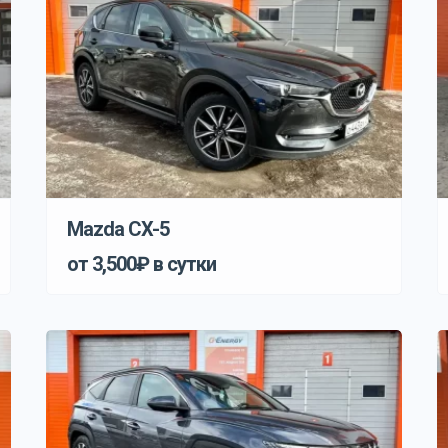
Mazda CX-5
от 3,500₽ в сутки