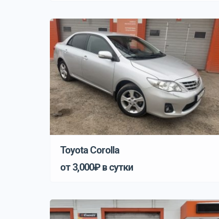
Toyota Corolla
от 3,000₽ в сутки