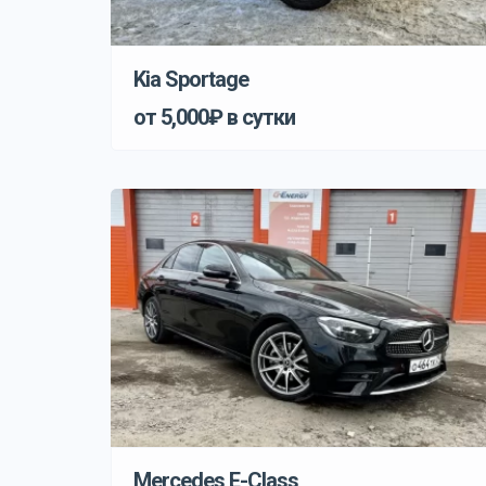
Kia Sportage
от 5,000₽ в сутки
Mercedes E-Class