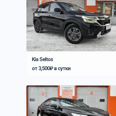
Kia Seltos
от 3,500₽ в сутки