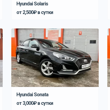
Hyundai Solaris
от 2,500₽ в сутки
Hyundai Sonata
от 3,000₽ в сутки