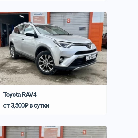
Toyota RAV4
от 3,500₽ в сутки