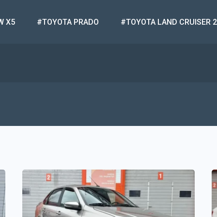
W X5
#TOYOTA PRADO
#TOYOTA LAND CRUISER 2