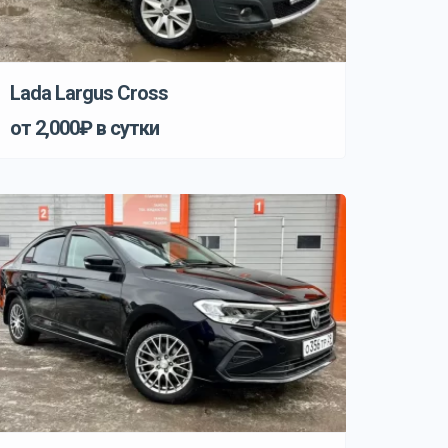
Lada Largus Cross
от 2,000₽ в сутки