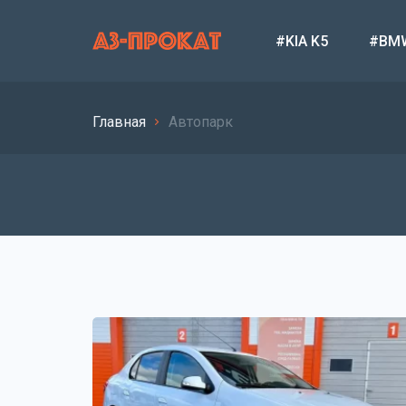
#KIA K5
#BM
Главная
Автопарк