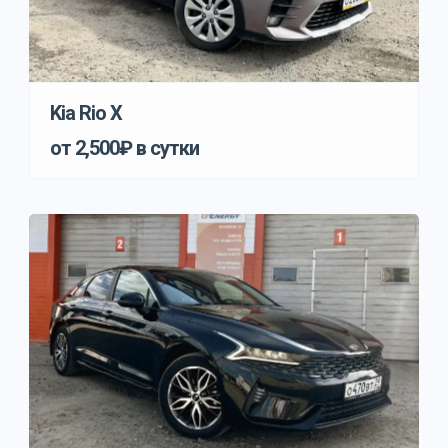
Kia Rio X
от 2,500₽ в сутки