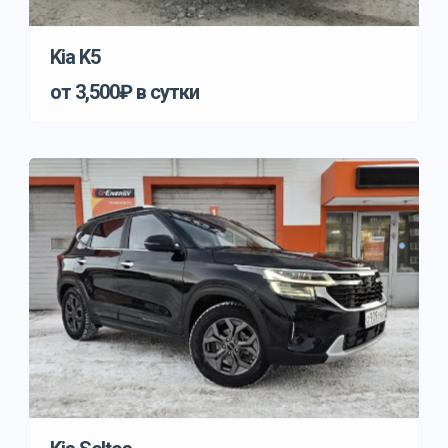
Kia K5
от 3,500₽ в сутки